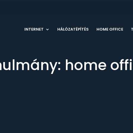
INTERNET
HÁLÓZATÉPÍTÉS
HOME OFFICE
nulmány: home off