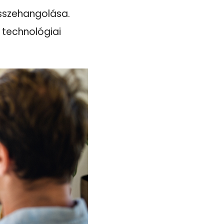
összehangolása.
 technológiai