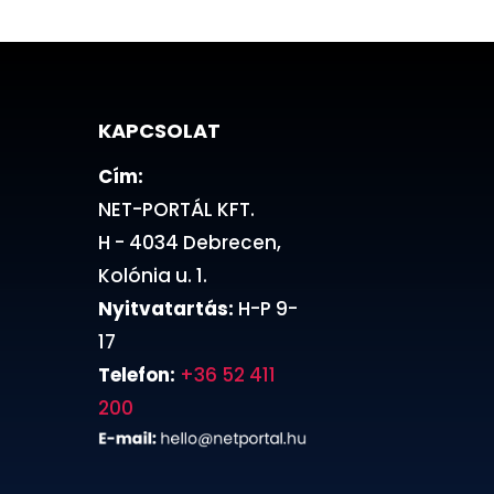
KAPCSOLAT
Cím:
NET-PORTÁL KFT.
H - 4034 Debrecen,
Kolónia u. 1.
Nyitvatartás:
H-P 9-
17
Telefon:
+36 52 411
200