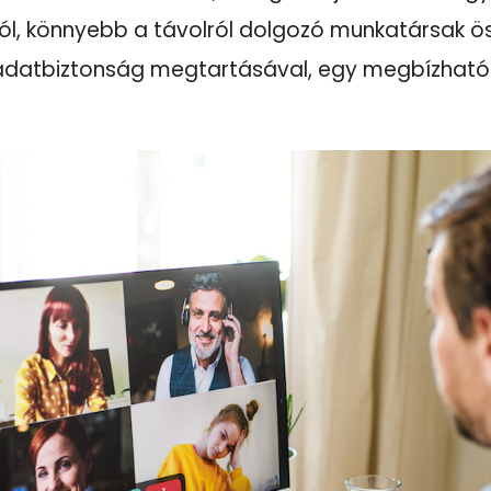
nról, könnyebb a távolról dolgozó munkatársak 
i adatbiztonság megtartásával, egy megbízható