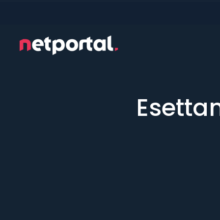
Esetta