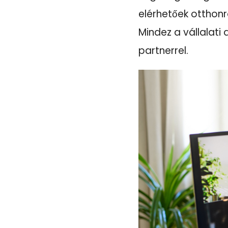
elérhetőek ottho
Mindez a vállalat
partnerrel.