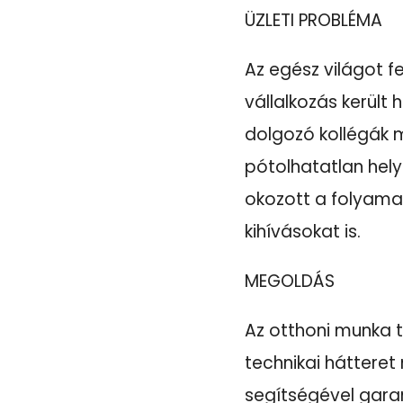
Ü
ZLETI PROBLÉMA
Az egész világot 
vállalkozás került 
dolgozó kollégák mu
pótolhatatlan hely
okozott a folyama
kihívásokat is.
MEGOLDÁS
Az otthoni munka 
technikai hátteret
segítségével garant