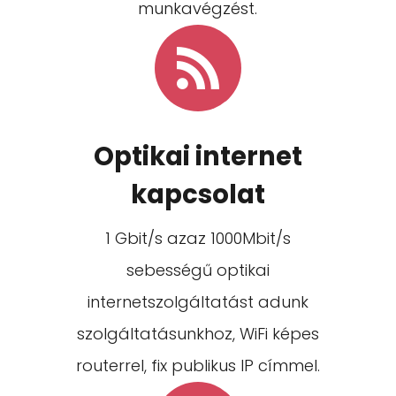
munkavégzést.

Optikai internet
kapcsolat
1 Gbit/s azaz 1000Mbit/s
sebességű optikai
internetszolgáltatást adunk
szolgáltatásunkhoz, WiFi képes
routerrel, fix publikus IP címmel.