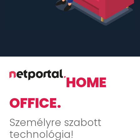
HOME
OFFICE.
Személyre szabott
technológia!