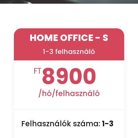
HOME OFFICE - S
1-3 felhasználó
8900
FT
/
hó/felhasználó
Felhasználók száma:
1-3