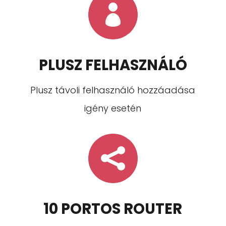

PLUSZ FELHASZNÁLÓ
Plusz távoli felhasználó hozzáadása
igény esetén

10 PORTOS ROUTER