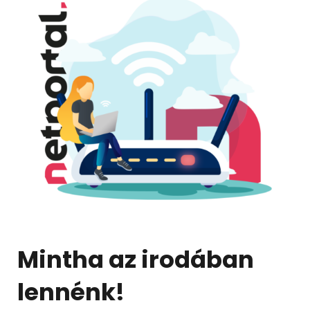
Mintha az irodában
lennénk!