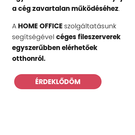
a cég zavartalan működéséhez
.
A
HOME OFFICE
szolgáltatásunk
segítségével
céges fileszerverek
egyszerűbben elérhetőek
otthonról.
ÉRDEKLŐDÖM