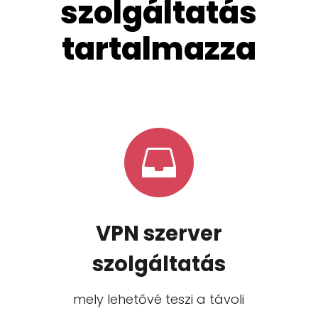
szolgáltatás
tartalmazza

VPN szerver
szolgáltatás
mely lehetővé teszi a távoli