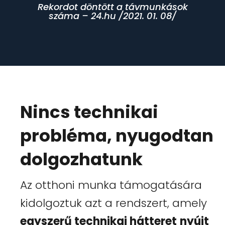
Rekordot döntött a távmunkások
száma – 24.hu /2021. 01. 08/
Nincs technikai
probléma, nyugodtan
dolgozhatunk
Az otthoni munka támogatására
kidolgoztuk azt a rendszert, amely
egyszerű technikai hátteret
nyújt