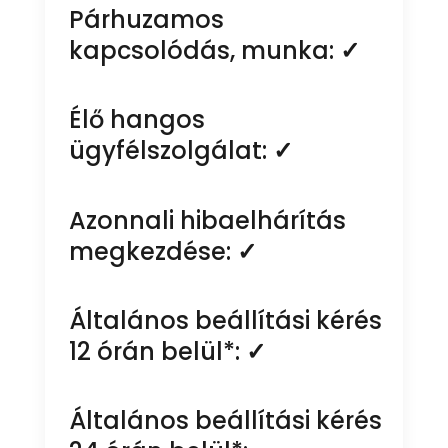
Párhuzamos
kapcsolódás, munka:
✓
Élő hangos
ügyfélszolgálat:
✓
Azonnali hibaelhárítás
megkezdése:
✓
Általános beállítási kérés
12 órán belül*:
✓
Általános beállítási kérés