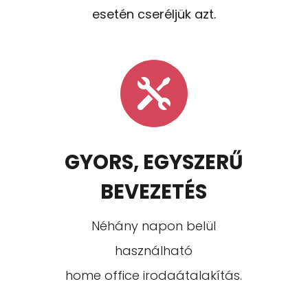
esetén cseréljük azt.

GYORS, EGYSZERŰ
BEVEZETÉS
Néhány napon belül
használható
home office irodaátalakítás.