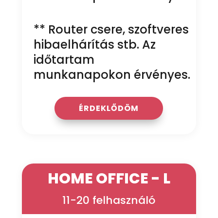
** Router csere, szoftveres
hibaelhárítás stb. Az
időtartam
munkanapokon érvényes.
ÉRDEKLŐDÖM
HOME OFFICE - L
11-20 felhasználó