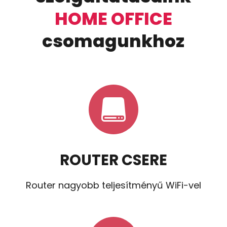
HOME OFFICE
csomagunkhoz

ROUTER CSERE
Router nagyobb teljesítményű WiFi-vel