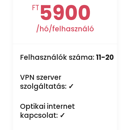
5900
FT
/
hó/felhasználó
Felhasználók száma:
11-20
VPN szerver
szolgáltatás:
✓
Optikai internet
kapcsolat:
✓