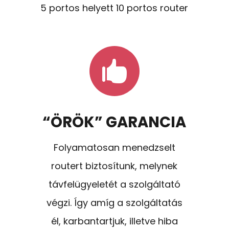
5 portos helyett 10 portos router

“ÖRÖK” GARANCIA
Folyamatosan menedzselt
routert biztosítunk, melynek
távfelügyeletét a szolgáltató
végzi. Így amíg a szolgáltatás
él, karbantartjuk, illetve hiba