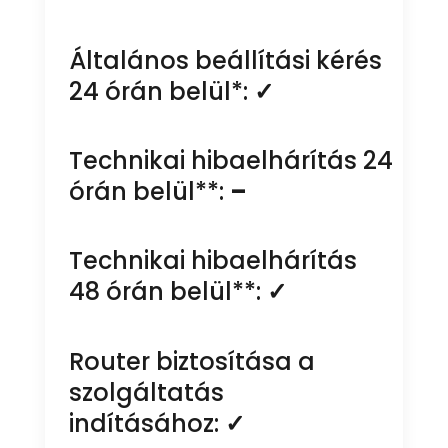
Általános beállítási kérés
24 órán belül*:
✓
Technikai hibaelhárítás 24
órán belül**:
–
Technikai hibaelhárítás
48 órán belül**:
✓
Router biztosítása a
szolgáltatás
indításához:
✓