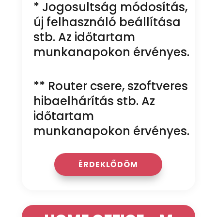
* Jogosultság módosítás,
új felhasználó beállítása
stb. Az időtartam
munkanapokon érvényes.
** Router csere, szoftveres
hibaelhárítás stb. Az
időtartam
munkanapokon érvényes.
ÉRDEKLŐDÖM