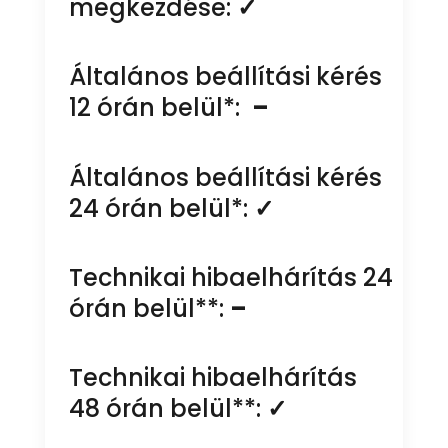
megkezdése:
✓
Általános beállítási kérés
12 órán belül*:
–
Általános beállítási kérés
24 órán belül*:
✓
Technikai hibaelhárítás 24
órán belül**:
–
Technikai hibaelhárítás
48 órán belül**:
✓