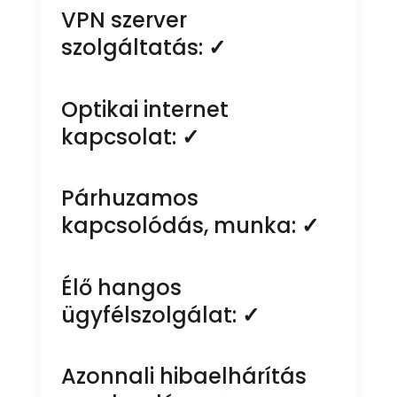
VPN szerver
szolgáltatás:
✓
Optikai internet
kapcsolat:
✓
Párhuzamos
kapcsolódás, munka:
✓
Élő hangos
ügyfélszolgálat:
✓
Azonnali hibaelhárítás