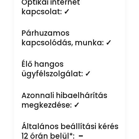
Optikai internet
kapcsolat:
✓
Párhuzamos
kapcsolódás, munka:
✓
Élő hangos
ügyfélszolgálat:
✓
Azonnali hibaelhárítás
megkezdése:
✓
Általános beállítási kérés
12 órán belül*:
–