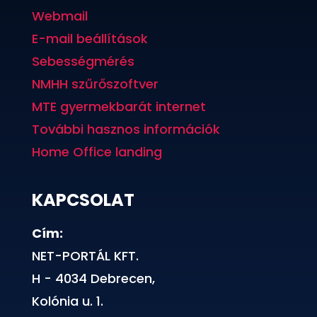
Webmail
E-mail beállítások
Sebességmérés
NMHH szűrőszoftver
MTE gyermekbarát internet
További hasznos információk
Home Office landing
KAPCSOLAT
Cím:
NET-PORTÁL KFT.
H - 4034 Debrecen,
Kolónia u. 1.