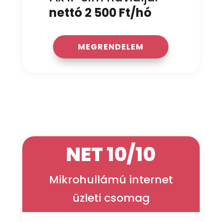
nettó 2 500 Ft/hó
MEGRENDELEM
NET 10/10
Mikrohullámú internet
üzleti csomag