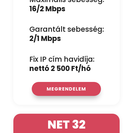
16/2 Mbps
Garantált sebesség:
2/1 Mbps
Fix IP cím havidíja:
nettó 2 500 Ft/hó
MEGRENDELEM
NET 32