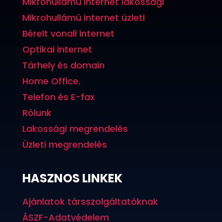
Mikrohullámú internet lakossági
Mikrohullámú internet üzleti
Bérelt vonali internet
Optikai internet
Tárhely és domain
Home Office.
Telefon és E-fax
Rólunk
Lakossági megrendelés
Üzleti megrendelés
HASZNOS LINKEK
Ajánlatok társszolgáltatóknak
ÁSZF-Adatvédelem