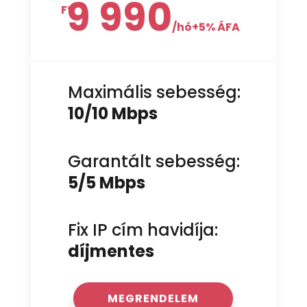
9 990
Ft
/
hó+5% ÁFA
Maximális sebesség:
10/10 Mbps
Garantált sebesség:
5/5 Mbps
Fix IP cím havidíja:
díjmentes
MEGRENDELEM