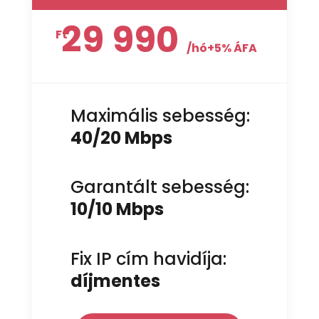
29 990
Ft
/
hó+5% ÁFA
Maximális sebesség:
40/20 Mbps
Garantált sebesség:
10/10 Mbps
Fix IP cím havidíja:
díjmentes