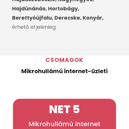
Hajdúnánás, Hortobágy,
Berettyóújfalu, Derecske, Konyár,
érhető el jelenleg.
CSOMAGOK
Mikrohullámú internet-üzleti
NET 5
Mikrohullámú internet