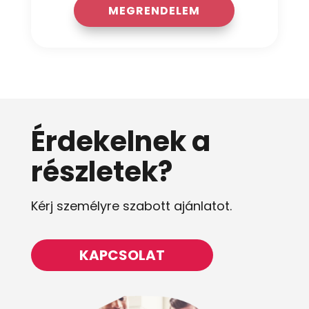
MEGRENDELEM
Érdekelnek a
részletek?
Kérj személyre szabott
ajánlatot.
KAPCSOLAT