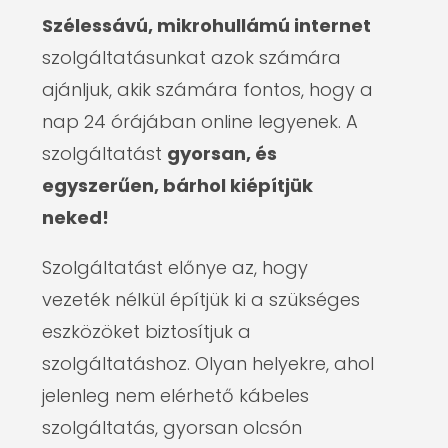
Szélessávú, mikrohullámú internet
szolgáltatásunkat azok számára
ajánljuk, akik számára fontos, hogy a
nap 24 órájában online legyenek. A
szolgáltatást
gyorsan, és
egyszerűen, bárhol kiépítjük
neked!
Szolgáltatást előnye az, hogy
vezeték nélkül építjük ki a szükséges
eszközöket biztosítjuk a
szolgáltatáshoz. Olyan helyekre, ahol
jelenleg nem elérhető kábeles
szolgáltatás, gyorsan olcsón