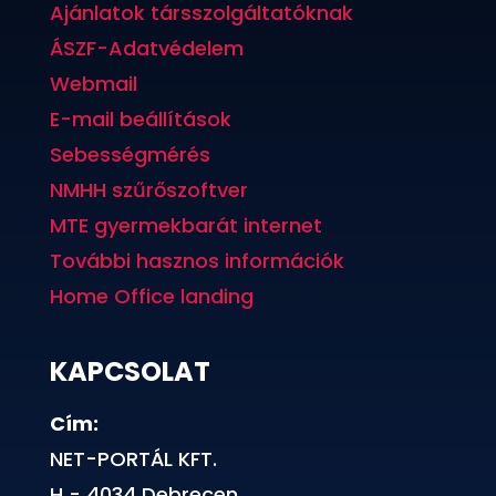
Ajánlatok társszolgáltatóknak
ÁSZF-Adatvédelem
Webmail
E-mail beállítások
Sebességmérés
NMHH szűrőszoftver
MTE gyermekbarát internet
További hasznos információk
Home Office landing
KAPCSOLAT
Cím:
NET-PORTÁL KFT.
H - 4034 Debrecen,