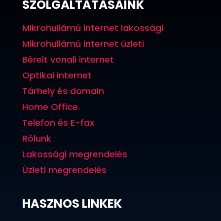
SZOLGÁLTATÁSAINK
Mikrohullámú internet lakossági
Mikrohullámú internet üzleti
Bérelt vonali internet
Optikai internet
Tárhely és domain
Home Office.
Telefon és E-fax
Rólunk
Lakossági megrendelés
Üzleti megrendelés
HASZNOS LINKEK