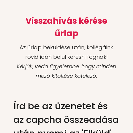
Visszahívás kérése
űrlap
Az űrlap beküldése után, kollégáink
rövid időn belül keresni fognak!
Kérjük, vedd figyelembe, hogy minden
mező kitöltése kötelező.
Írd be az üzenetet és
az capcha összeadása