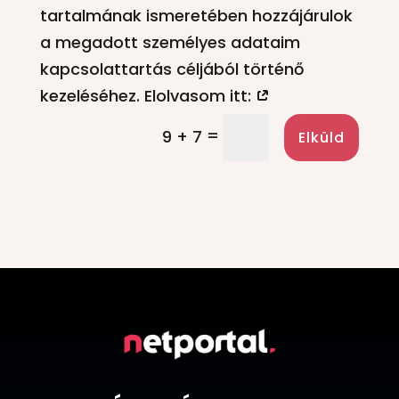
tartalmának ismeretében hozzájárulok
a megadott személyes adataim
kapcsolattartás céljából történő
kezeléséhez. Elolvasom itt:
=
9 + 7
Elküld