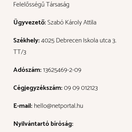
Felelősségű Társaság
Ügyvezető:
Szabó Károly Attila
Székhely:
4025 Debrecen Iskola utca 3.
TT/3
Adószám:
13625469-2-09
Cégjegyzékszám:
09 09 012123
E-mail:
hello@netportal.hu
Nyilvántartó bíróság: