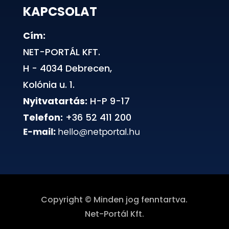
KAPCSOLAT
Cím:
NET-PORTÁL KFT.
H - 4034 Debrecen,
Kolónia u. 1.
Nyitvatartás:
H-P 9-17
Telefon:
+36 52 411 200
Copyright © Minden jog fenntartva.
Net-Portál Kft.