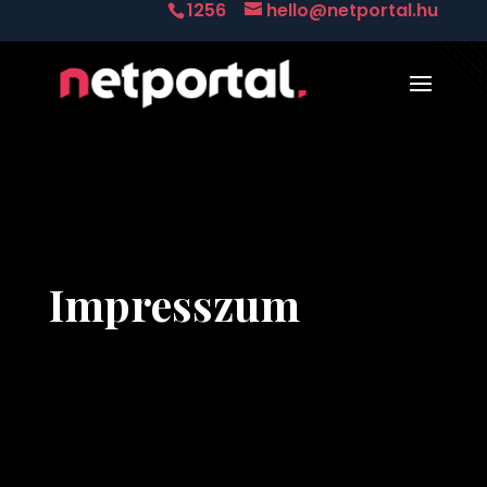
1256
hello@netportal.hu
Impresszum