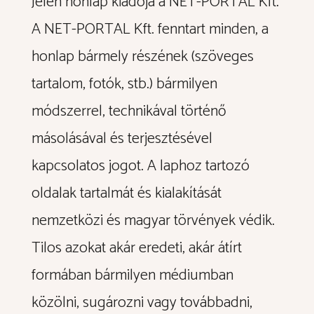
Jelen honlap kiadója a NET-PORTAL Kft.
A NET-PORTAL Kft. fenntart minden, a
honlap bármely részének (szöveges
tartalom, fotók, stb.) bármilyen
módszerrel, technikával történő
másolásával és terjesztésével
kapcsolatos jogot. A laphoz tartozó
oldalak tartalmát és kialakítását
nemzetközi és magyar törvények védik.
Tilos azokat akár eredeti, akár átírt
formában bármilyen médiumban
közölni, sugározni vagy továbbadni,