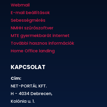
Webmail
E-mail beállítások
Sebességmérés
NMHH szűrőszoftver
MTE gyermekbarát internet
További hasznos információk
Home Office landing
KAPCSOLAT
Cím:
NET-PORTÁL KFT.
H - 4034 Debrecen,
Kolónia u. 1.