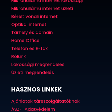
Mikrohullámú internet lakossági
Mikrohullámú internet üzleti
Bérelt vonali internet
Optikai internet
Tárhely és domain
Home Office.
Telefon és E-fax
Rólunk
Lakossági megrendelés
Üzleti megrendelés
HASZNOS LINKEK
Ajánlatok társszolgáltatóknak
ÁSZF-Adatvédelem