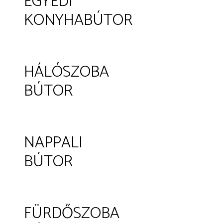
EGYEDI
KONYHABÚTOR
HÁLÓSZOBA
BÚTOR
NAPPALI
BÚTOR
FÜRDŐSZOBA