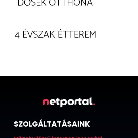
IDŐSEK OTTHONA
4 ÉVSZAK ÉTTEREM
SZOLGÁLTATÁSAINK