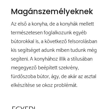
Magánszemélyeknek
Az első a konyha, de a konyhák mellett
természetesen foglalkozunk egyéb
bútorokkal is, a következő felsorolásban
kis segítséget adunk miben tudunk még
segíteni. A konyhához illik a stílusában
megegyező beépített szekrény,
fürdőszoba bútor, ágy, de akár az asztal
elkészítése se okoz problémát.