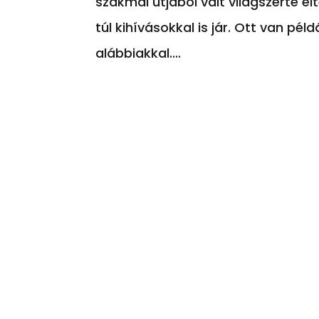
szakmai útjából vált világszerte el
túl kihívásokkal is jár. Ott van pé
alábbiakkal....