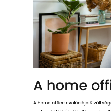
A home off
A home office evolúciója Kiváltsá