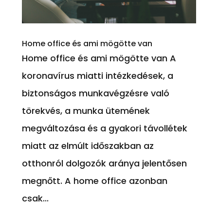
Home office és ami mögötte van
Home office és ami mögötte van A
koronavírus miatti intézkedések, a
biztonságos munkavégzésre való
törekvés, a munka ütemének
megváltozása és a gyakori távollétek
miatt az elmúlt időszakban az
otthonról dolgozók aránya jelentősen
megnőtt. A home office azonban
csak...