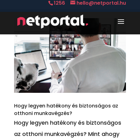
1256
hello@netportal.hu
Hogy legyen hatékony és biztonságos az
otthoni munkavégzés?
Hogy legyen hatékony és biztonságos
az otthoni munkavégzés? Mint ahogy