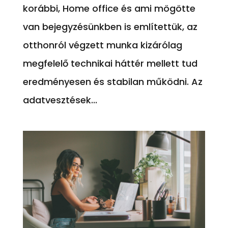
korábbi, Home office és ami mögötte
van bejegyzésünkben is említettük, az
otthonról végzett munka kizárólag
megfelelő technikai háttér mellett tud
eredményesen és stabilan működni. Az
adatvesztések...