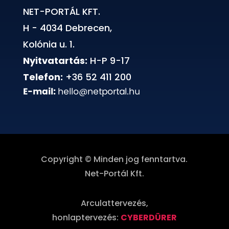
NET-PORTÁL KFT.
H - 4034 Debrecen,
Kolónia u. 1.
Nyitvatartás:
H-P 9-17
Telefon:
+36 52 411 200
Copyright © Minden jog fenntartva.
Net-Portál Kft.
Arculattervezés,
honlaptervezés:
CYBERDÜRER