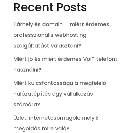
Recent Posts
Tárhely és domain – miért érdemes
professzionális webhosting
szolgáltatást választani?
Miért jó és miért érdemes VoIP telefont
használni?
Miért kulcsfontosságú a megfelelő
hálózatépítés egy vállalkozás
számára?
Üzleti internetcsomagok: melyik
megoldás mire való?