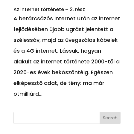
Az internet története – 2. rész
A betárcsázós internet után az internet
fejlődésében újabb ugrást jelentett a
szélessáv, majd az üvegszálas kábelek
és a 4G internet. Lássuk, hogyan
alakult az internet története 2000-től a
2020-es évek beköszöntéig. Egészen
elképesztő adat, de tény: ma már
ötmilliárd...