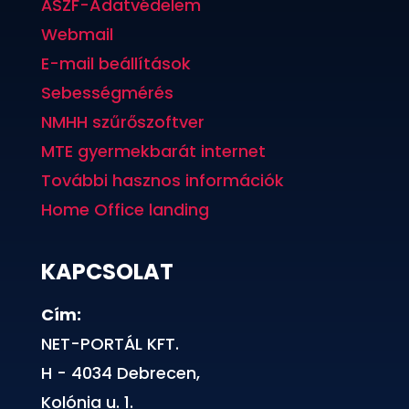
ÁSZF-Adatvédelem
Webmail
E-mail beállítások
Sebességmérés
NMHH szűrőszoftver
MTE gyermekbarát internet
További hasznos információk
Home Office landing
KAPCSOLAT
Cím:
NET-PORTÁL KFT.
H - 4034 Debrecen,
Kolónia u. 1.