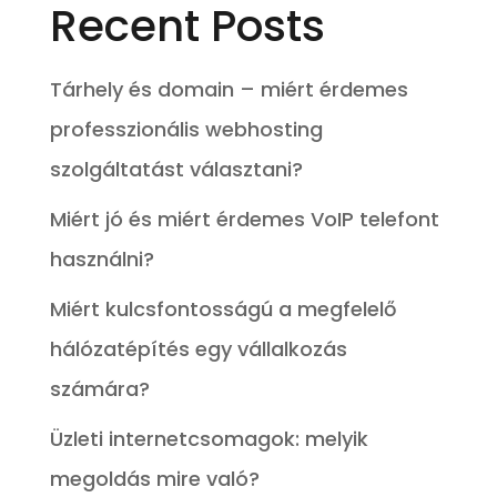
Recent Posts
Tárhely és domain – miért érdemes
professzionális webhosting
szolgáltatást választani?
Miért jó és miért érdemes VoIP telefont
használni?
Miért kulcsfontosságú a megfelelő
hálózatépítés egy vállalkozás
számára?
Üzleti internetcsomagok: melyik
megoldás mire való?