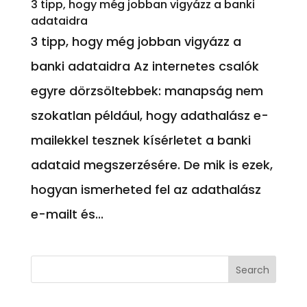
3 tipp, hogy még jobban vigyázz a banki
adataidra
3 tipp, hogy még jobban vigyázz a
banki adataidra Az internetes csalók
egyre dörzsöltebbek: manapság nem
szokatlan például, hogy adathalász e-
mailekkel tesznek kísérletet a banki
adataid megszerzésére. De mik is ezek,
hogyan ismerheted fel az adathalász
e-mailt és...