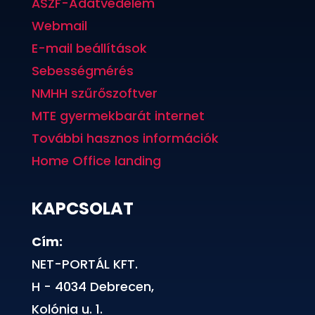
ÁSZF-Adatvédelem
Webmail
E-mail beállítások
Sebességmérés
NMHH szűrőszoftver
MTE gyermekbarát internet
További hasznos információk
Home Office landing
KAPCSOLAT
Cím:
NET-PORTÁL KFT.
H - 4034 Debrecen,
Kolónia u. 1.