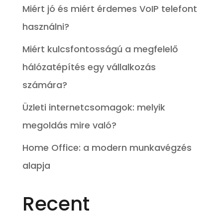
Miért jó és miért érdemes VoIP telefont
használni?
Miért kulcsfontosságú a megfelelő
hálózatépítés egy vállalkozás
számára?
Üzleti internetcsomagok: melyik
megoldás mire való?
Home Office: a modern munkavégzés
alapja
Recent