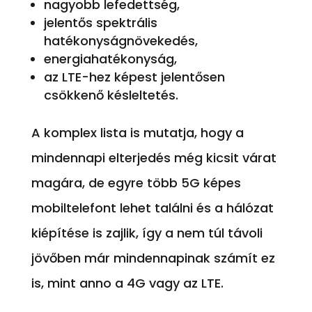
nagyobb lefedettség,
jelentős spektrális
hatékonyságnövekedés,
energiahatékonyság,
az LTE-hez képest jelentősen
csökkenő késleltetés.
A komplex lista is mutatja, hogy a
mindennapi elterjedés még kicsit várat
magára, de egyre több 5G képes
mobiltelefont lehet találni és a hálózat
kiépítése is zajlik, így a nem túl távoli
jövőben már mindennapinak számít ez
is, mint anno a 4G vagy az LTE.