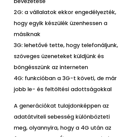
bevezetése
2G: a vállalatok ekkor engedélyezték,
hogy egyik készülék üzenhessen a
másiknak
3G: lehetővé tette, hogy telefonáljunk,
szöveges üzeneteket küldjünk és
böngésszünk az interneten
4G: funkcióban a 3G-t követi, de már
jobb le- és feltöltési adottságokkal
A generációkat tulajdonképpen az
adatátviteli sebesség különbözteti
meg, olyannyira, hogy a 4G után az