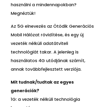
használni a mindennapokban?
Megnéztük!
Az 5G elnevezés az Ötödik Generációs
Mobil Hálózat rövidítése, és egy új
vezeték nélküli adatátviteli
technológiát takar. A jelenleg is
használatos 4G utódjának számít,
annak továbbfejlesztett verziója.
Mit tudnak/tudtak az egyes
generációk?
1G: a vezeték nélküli technológia