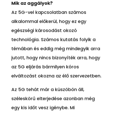
Mik az aggályok?
Az 5G-vel kapcsolatban számos
alkalommal előkerül, hogy ez egy
egészségi károsodást okozó
technológia. Számos kutatás folyik a
témában és eddig még mindegyik arra
jutott, hogy nincs bizonyíték arra, hogy
az 5G eljárás bármilyen kóros
elváltozást okozna az élő szervezetben.
Az 5G tehát már a küszöbön áll,
széleskörű elterjedése azonban még
egy kis időt vesz igénybe. Mi