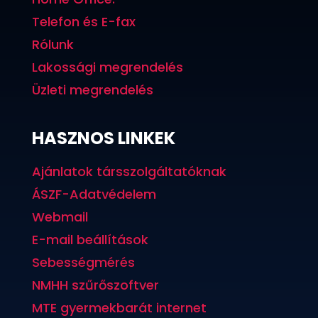
Telefon és E-fax
Rólunk
Lakossági megrendelés
Üzleti megrendelés
HASZNOS LINKEK
Ajánlatok társszolgáltatóknak
ÁSZF-Adatvédelem
Webmail
E-mail beállítások
Sebességmérés
NMHH szűrőszoftver
MTE gyermekbarát internet