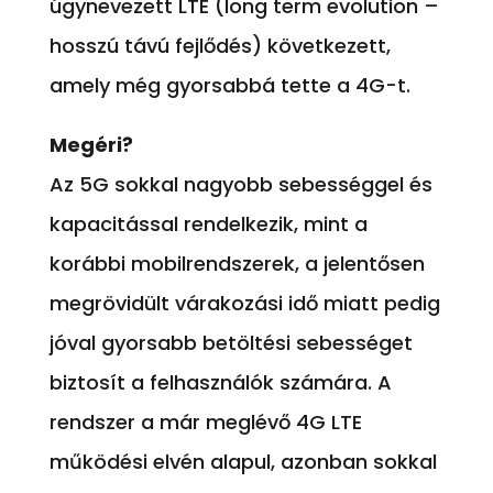
úgynevezett LTE (long term evolution –
hosszú távú fejlődés) következett,
amely még gyorsabbá tette a 4G-t.
Megéri?
Az 5G sokkal nagyobb sebességgel és
kapacitással rendelkezik, mint a
korábbi mobilrendszerek, a jelentősen
megrövidült várakozási idő miatt pedig
jóval gyorsabb betöltési sebességet
biztosít a felhasználók számára. A
rendszer a már meglévő 4G LTE
működési elvén alapul, azonban sokkal