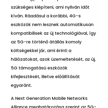
szükséges kiépíteni, ami nyilván időt
kíván. Ráadásul a korábbi, 4G-s
eszközök nem lesznek automatikusan
kompatibilisek az új technológiával, így
az 5G-re történő átállás komoly
költségekkel jár, ami érinti a
hálózatokat, azok üzemeltetését, az új,
5G támogatású eszközök
kifejlesztését, illetve előállítását
egyaránt.
A Next Generation Mobile Networks
Alliance meghatározása szerint az 5G-