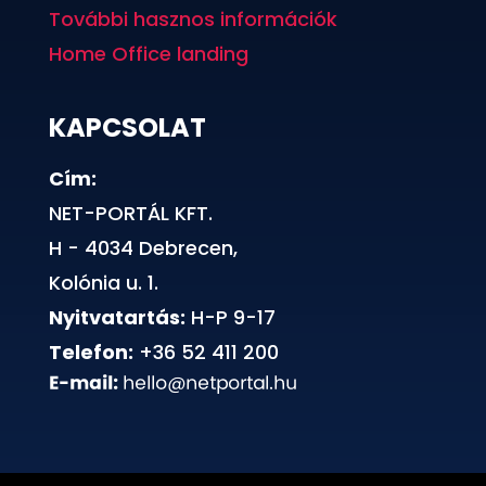
További hasznos információk
Home Office landing
KAPCSOLAT
Cím:
NET-PORTÁL KFT.
H - 4034 Debrecen,
Kolónia u. 1.
Nyitvatartás:
H-P 9-17
Telefon:
+36 52 411 200