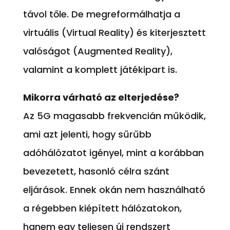
távol tőle. De megreformálhatja a
virtuális (Virtual Reality) és kiterjesztett
valóságot (Augmented Reality),
valamint a komplett játékipart is.
Mikorra várható az elterjedése?
Az 5G magasabb frekvencián működik,
ami azt jelenti, hogy sűrűbb
adóhálózatot igényel, mint a korábban
bevezetett, hasonló célra szánt
eljárások. Ennek okán nem használható
a régebben kiépített hálózatokon,
hanem egy teljesen új rendszert