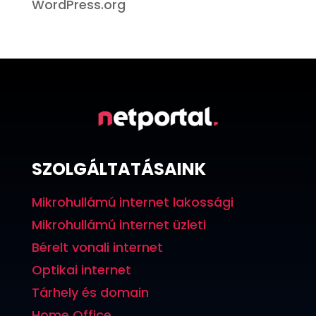
WordPress.org
SZOLGÁLTATÁSAINK
Mikrohullámú internet lakossági
Mikrohullámú internet üzleti
Bérelt vonali internet
Optikai internet
Tárhely és domain
Home Office.