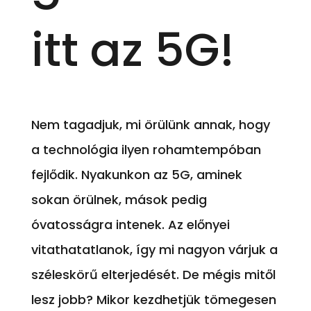
itt az 5G!
Nem tagadjuk, mi örülünk annak, hogy
a technológia ilyen rohamtempóban
fejlődik. Nyakunkon az 5G, aminek
sokan örülnek, mások pedig
óvatosságra intenek. Az előnyei
vitathatatlanok, így mi nagyon várjuk a
széleskörű elterjedését. De mégis mitől
lesz jobb? Mikor kezdhetjük tömegesen