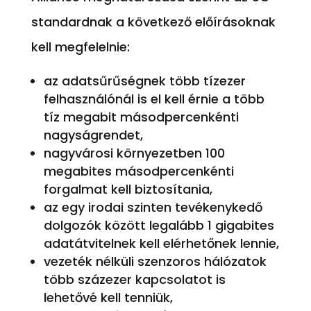
standardnak a következő előírásoknak
kell megfelelnie:
az adatsűrűségnek több tízezer
felhasználónál is el kell érnie a több
tíz megabit másodpercenkénti
nagyságrendet,
nagyvárosi környezetben 100
megabites másodpercenkénti
forgalmat kell biztosítania,
az egy irodai szinten tevékenykedő
dolgozók között legalább 1 gigabites
adatátvitelnek kell elérhetőnek lennie,
vezeték nélküli szenzoros hálózatok
több százezer kapcsolatot is
lehetővé kell tenniük,