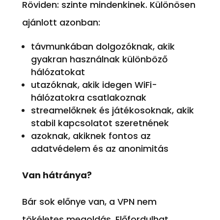
Röviden: szinte mindenkinek. Különösen
ajánlott azonban:
távmunkában dolgozóknak, akik
gyakran használnak különböző
hálózatokat
utazóknak, akik idegen WiFi-
hálózatokra csatlakoznak
streamelőknek és játékosoknak, akik
stabil kapcsolatot szeretnének
azoknak, akiknek fontos az
adatvédelem és az anonimitás
Van hátránya?
Bár sok előnye van, a VPN nem
tökéletes megoldás. Előfordulhat