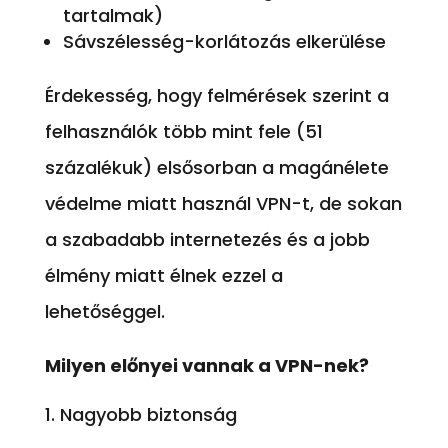
tartalmak)
Sávszélesség-korlátozás elkerülése
Érdekesség, hogy felmérések szerint a
felhasználók több mint fele (51
százalékuk) elsősorban a magánélete
védelme miatt használ VPN-t, de sokan
a szabadabb internetezés és a jobb
élmény miatt élnek ezzel a
lehetőséggel.
Milyen előnyei vannak a VPN-nek?
Nagyobb biztonság