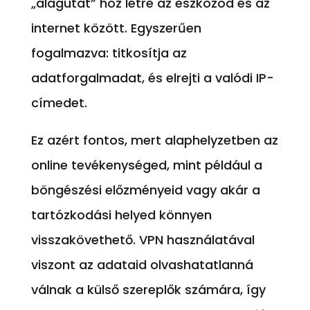
„alagutat” hoz létre az eszközöd és az
internet között. Egyszerűen
fogalmazva: titkosítja az
adatforgalmadat, és elrejti a valódi IP-
címedet.
Ez azért fontos, mert alaphelyzetben az
online tevékenységed, mint például a
böngészési előzményeid vagy akár a
tartózkodási helyed könnyen
visszakövethető. VPN használatával
viszont az adataid olvashatatlanná
válnak a külső szereplők számára, így