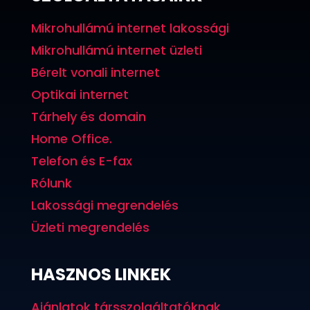
Mikrohullámú internet lakossági
Mikrohullámú internet üzleti
Bérelt vonali internet
Optikai internet
Tárhely és domain
Home Office.
Telefon és E-fax
Rólunk
Lakossági megrendelés
Üzleti megrendelés
HASZNOS LINKEK
Ajánlatok társszolgáltatóknak