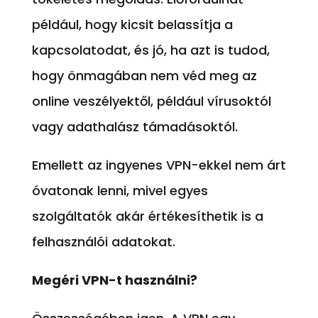
például, hogy kicsit belassítja a
kapcsolatodat, és jó, ha azt is tudod,
hogy önmagában nem véd meg az
online veszélyektől, például vírusoktól
vagy adathalász támadásoktól.
Emellett az ingyenes VPN-ekkel nem árt
óvatonak lenni, mivel egyes
szolgáltatók akár értékesíthetik is a
felhasználói adatokat.
Megéri VPN-t használni?