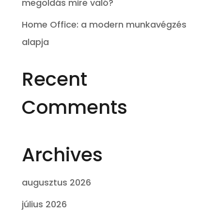
megoldás mire való?
Home Office: a modern munkavégzés
alapja
Recent
Comments
Archives
augusztus 2026
július 2026