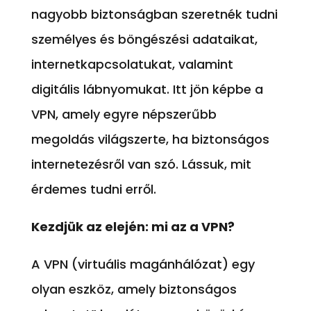
nagyobb biztonságban szeretnék tudni
személyes és böngészési adataikat,
internetkapcsolatukat, valamint
digitális lábnyomukat. Itt jön képbe a
VPN, amely egyre népszerűbb
megoldás világszerte, ha biztonságos
internetezésről van szó. Lássuk, mit
érdemes tudni erről.
Kezdjük az elején: mi az a VPN?
A VPN (virtuális magánhálózat) egy
olyan eszköz, amely biztonságos