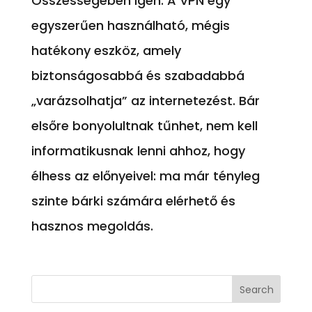
Összességében igen. A VPN egy
egyszerűen használható, mégis
hatékony eszköz, amely
biztonságosabbá és szabadabbá
„varázsolhatja” az internetezést. Bár
elsőre bonyolultnak tűnhet, nem kell
informatikusnak lenni ahhoz, hogy
élhess az előnyeivel: ma már tényleg
szinte bárki számára elérhető és
hasznos megoldás.