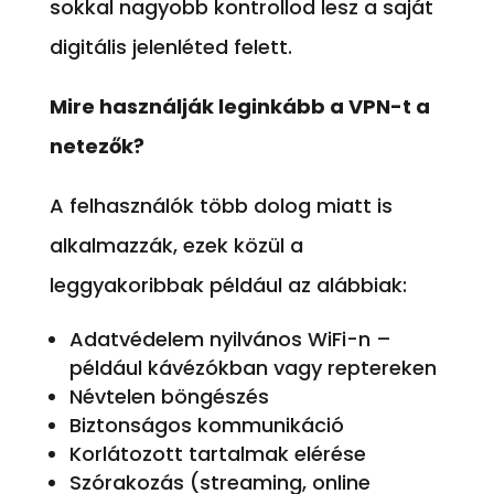
sokkal nagyobb kontrollod lesz a saját
digitális jelenléted felett.
Mire használják leginkább a VPN-t a
netezők?
A felhasználók több dolog miatt is
alkalmazzák, ezek közül a
leggyakoribbak például az alábbiak:
Adatvédelem nyilvános WiFi-n –
például kávézókban vagy reptereken
Névtelen böngészés
Biztonságos kommunikáció
Korlátozott tartalmak elérése
Szórakozás (streaming, online