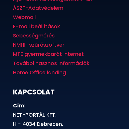
ÁSZF-Adatvédelem
Webmail
E-mail beállítások
Sebességmérés
NMHH szűrőszoftver
MTE gyermekbarát internet
További hasznos információk
Home Office landing
KAPCSOLAT
Cím:
NET-PORTÁL KFT.
H - 4034 Debrecen,