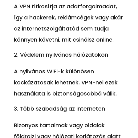
A VPN titkosítja az adatforgalmadat,
így a hackerek, reklámcégek vagy akár
az internetszolgáltatód sem tudja
könnyen követni, mit csinálsz online.
Védelem nyilvános hálózatokon
A nyilvános WiFi-k különösen
kockázatosak lehetnek. VPN-nel ezek
használata is biztonságosabbá válik.
Több szabadság az interneten
Bizonyos tartalmak vagy oldalak
földrajzi vagy hálózati korlátozás alatt