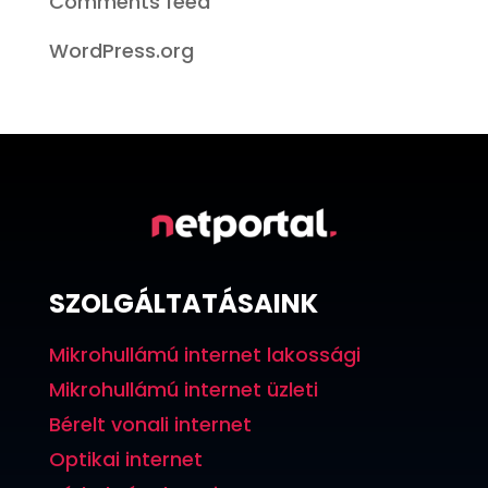
Comments feed
WordPress.org
SZOLGÁLTATÁSAINK
Mikrohullámú internet lakossági
Mikrohullámú internet üzleti
Bérelt vonali internet
Optikai internet