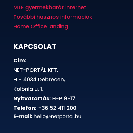
MTE gyermekbarát internet
További hasznos információk
Home Office landing
KAPCSOLAT
Cím:
NET-PORTÁL KFT.
H - 4034 Debrecen,
Kolónia u. 1.
Nyitvatartás:
H-P 9-17
Telefon:
+36 52 411 200