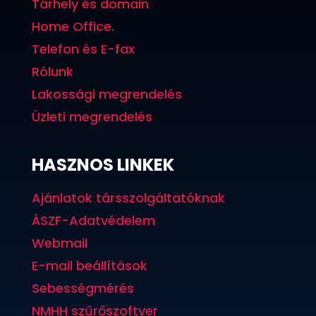
Tárhely és domain
Home Office.
Telefon és E-fax
Rólunk
Lakossági megrendelés
Üzleti megrendelés
HASZNOS LINKEK
Ajánlatok társszolgáltatóknak
ÁSZF-Adatvédelem
Webmail
E-mail beállítások
Sebességmérés
NMHH szűrőszoftver