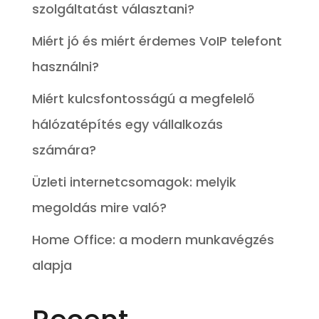
szolgáltatást választani?
Miért jó és miért érdemes VoIP telefont
használni?
Miért kulcsfontosságú a megfelelő
hálózatépítés egy vállalkozás
számára?
Üzleti internetcsomagok: melyik
megoldás mire való?
Home Office: a modern munkavégzés
alapja