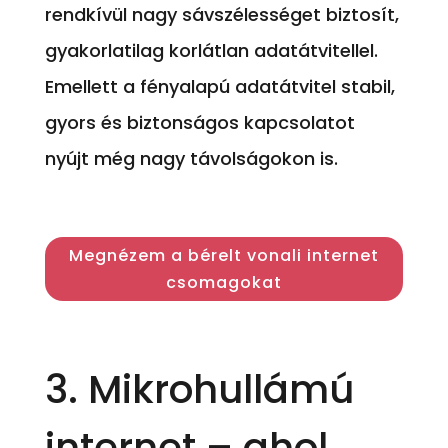
rendkívül nagy sávszélességet biztosít,
gyakorlatilag korlátlan adatátvitellel.
Emellett a fényalapú adatátvitel stabil,
gyors és biztonságos kapcsolatot
nyújt még nagy távolságokon is.
Megnézem a bérelt vonali internet
csomagokat
3.
Mikrohullámú
internet
– ahol