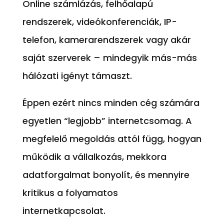
Online számlázás, felhőalapú
rendszerek, videókonferenciák, IP-
telefon, kamerarendszerek vagy akár
saját szerverek – mindegyik más-más
hálózati igényt támaszt.
Éppen ezért nincs minden cég számára
egyetlen “legjobb” internetcsomag. A
megfelelő megoldás attól függ, hogyan
működik a vállalkozás, mekkora
adatforgalmat bonyolít, és mennyire
kritikus a folyamatos
internetkapcsolat.