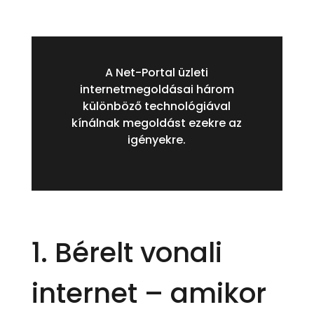
A Net-Portal üzleti
internetmegoldásai három
különböző technológiával
kínálnak megoldást ezekre az
igényekre.
1.
Bérelt vonali
internet
– amikor