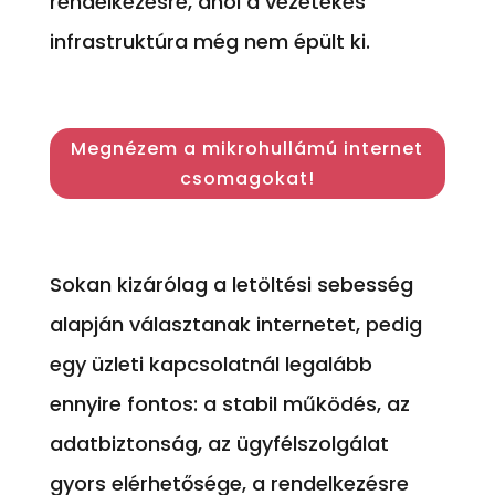
rendelkezésre, ahol a vezetékes
infrastruktúra még nem épült ki.
Megnézem a mikrohullámú internet
csomagokat!
Sokan kizárólag a letöltési sebesség
alapján választanak internetet, pedig
egy üzleti kapcsolatnál legalább
ennyire fontos: a stabil működés, az
adatbiztonság, az ügyfélszolgálat
gyors elérhetősége, a rendelkezésre