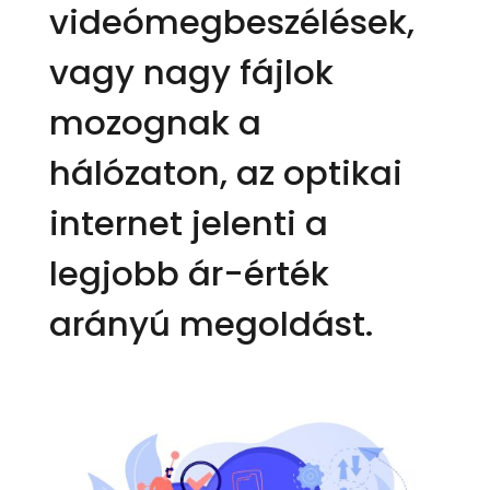
videómegbeszélések,
vagy nagy fájlok
mozognak a
hálózaton, az optikai
internet jelenti a
legjobb ár-érték
arányú megoldást.