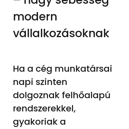
modern
vállalkozásoknak
Ha a cég munkatársai
napi szinten
dolgoznak felhőalapú
rendszerekkel,
gyakoriak a