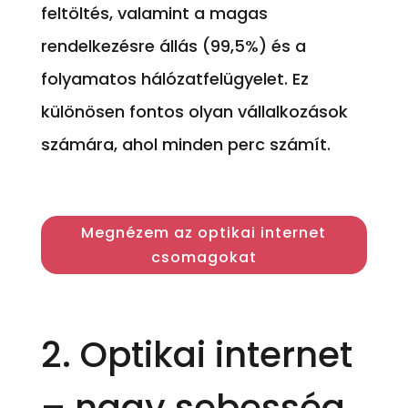
feltöltés, valamint a magas
rendelkezésre állás (99,5%) és a
folyamatos hálózatfelügyelet. Ez
különösen fontos olyan vállalkozások
számára, ahol minden perc számít.
Megnézem az optikai internet
csomagokat
2.
Optikai internet
– nagy sebesség