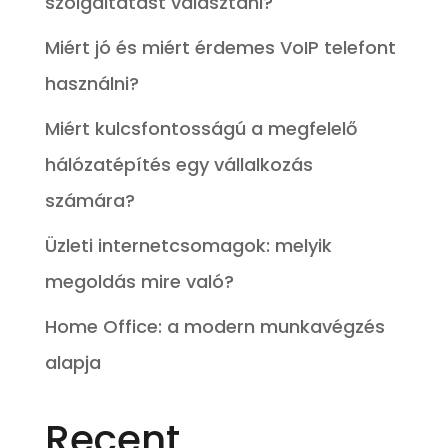
szolgáltatást választani?
Miért jó és miért érdemes VoIP telefont
használni?
Miért kulcsfontosságú a megfelelő
hálózatépítés egy vállalkozás
számára?
Üzleti internetcsomagok: melyik
megoldás mire való?
Home Office: a modern munkavégzés
alapja
Recent