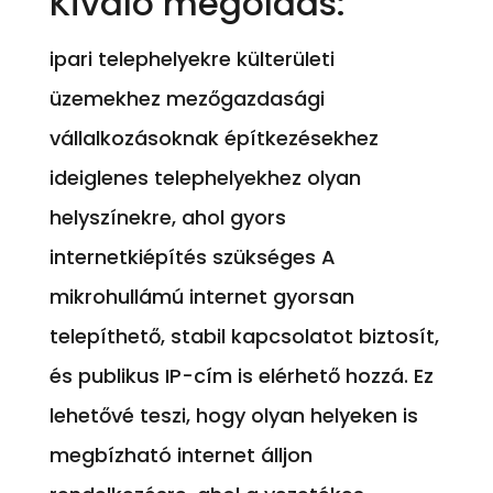
Kiváló megoldás:
ipari telephelyekre külterületi
üzemekhez mezőgazdasági
vállalkozásoknak építkezésekhez
ideiglenes telephelyekhez olyan
helyszínekre, ahol gyors
internetkiépítés szükséges A
mikrohullámú internet gyorsan
telepíthető, stabil kapcsolatot biztosít,
és publikus IP-cím is elérhető hozzá. Ez
lehetővé teszi, hogy olyan helyeken is
megbízható internet álljon