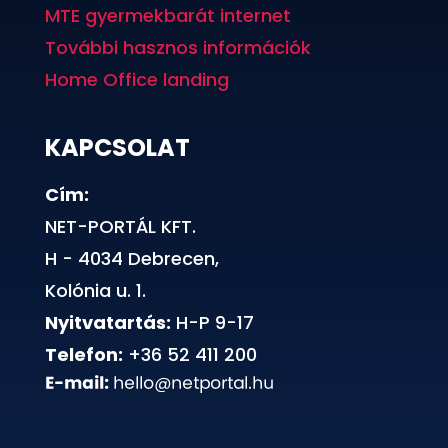
MTE gyermekbarát internet
További hasznos információk
Home Office landing
KAPCSOLAT
Cím:
NET-PORTÁL KFT.
H - 4034 Debrecen,
Kolónia u. 1.
Nyitvatartás:
H-P 9-17
Telefon:
+36 52 411 200