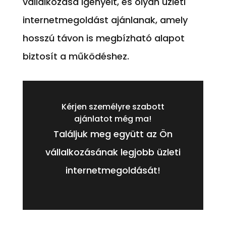
vállalkozása igényeit, és olyan üzleti
internetmegoldást ajánlanak, amely
hosszú távon is megbízható alapot
biztosít a működéshez.
Kérjen személyre szabott
ajánlatot még ma!
Találjuk meg együtt az Ön
vállalkozásának legjobb üzleti
internetmegoldását!