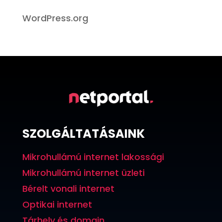
WordPress.org
SZOLGÁLTATÁSAINK
Mikrohullámú internet lakossági
Mikrohullámú internet üzleti
Bérelt vonali internet
Optikai internet
Tárhely és domain