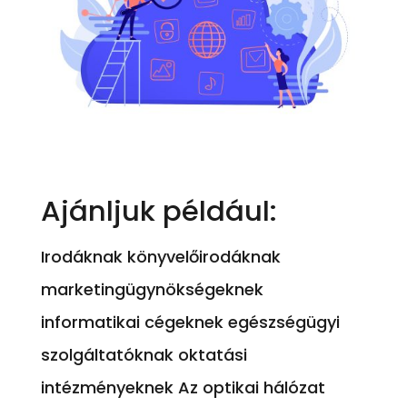
Ajánljuk például:
Irodáknak könyvelőirodáknak
marketingügynökségeknek
informatikai cégeknek egészségügyi
szolgáltatóknak oktatási
intézményeknek Az optikai hálózat