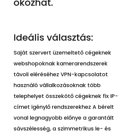
okozhat.
Ideális választás:
Saját szervert üzemeltető cégeknek
webshopoknak kamerarendszerek
távoli eléréséhez VPN-kapcsolatot
használó vállalkozásoknak több
telephelyet összekötő cégeknek fix IP-
címet igénylő rendszerekhez A bérelt
vonal legnagyobb előnye a garantált
sávszélesség, a szimmetrikus le- és