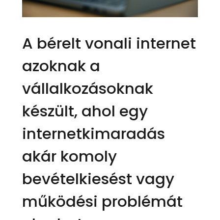
A bérelt vonali internet
azoknak a
vállalkozásoknak
készült, ahol egy
internetkimaradás
akár komoly
bevételkiesést vagy
működési problémát