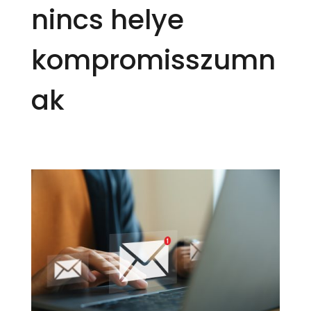
nincs helye
kompromisszumn
ak