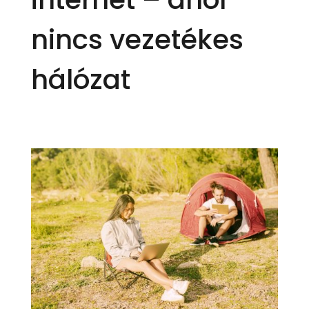
nincs vezetékes
hálózat