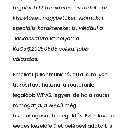
Legalább 12 karakteres, és tartalmaz
kisbetűket, nagybetűket, számokat,
speciális karaktereket is. Például a
„kiskacsafurdik” helyett a
KaCs@20250505 sokkal jobb
választás.
Emellett pillantsunk rá, arra is, milyen
titkosítást használ a routerünk:
legalább WPA2 legyen, de ha a router
támogatja, a WPA3 még
biztonságosabb megoldás. Ezen kívül a
webes kezelőfelület belépési adatait is