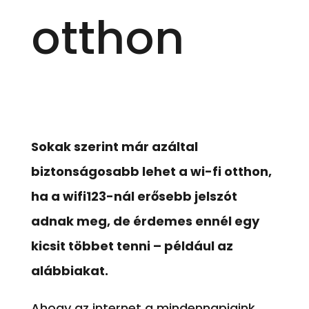
otthon
Sokak szerint már azáltal
biztonságosabb lehet a wi-fi otthon,
ha a wifi123-nál erősebb jelszót
adnak meg, de érdemes ennél egy
kicsit többet tenni – például az
alábbiakat.
Ahogy az internet a mindennapjaink