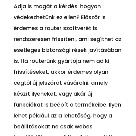
Adja is magát a kérdés: hogyan
védekezhetünk ez ellen? Először is
érdemes a router szoftverét is
rendszeresen frissíteni, ami segíthet az
esetleges biztonsági rések javításában
is. Ha routerünk gyártója nem ad ki
frissítéseket, akkor érdemes olyan
cégtől új jelszórót vásárolni, amely
készít ilyeneket, vagy akár új
funkciókat is beépít a termékeibe. Ilyen
lehet például az a lehetőség, hogy a
beállításokat ne csak webes