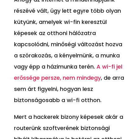
részévé vált, úgy lett egyre több olyan
kütyünk, amelyek wi-fin keresztül
képesek az otthoni hálózatra
kapcsolódni, minőségi változást hozva
a szórakozás, a kényelmünk, a munka
vagy épp a házimunka terén.
A wi-fi jel
erőssége persze, nem mindegy
, de arra
sem árt figyelni, hogyan lesz
biztonságosabb a wi-fi otthon.
Mert a hackerek bizony képesek akár a
routerünk szoftverének biztonsági