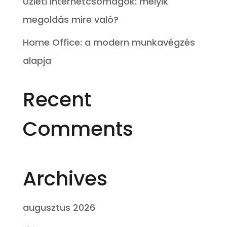
Üzleti internetcsomagok: melyik
megoldás mire való?
Home Office: a modern munkavégzés
alapja
Recent
Comments
Archives
augusztus 2026