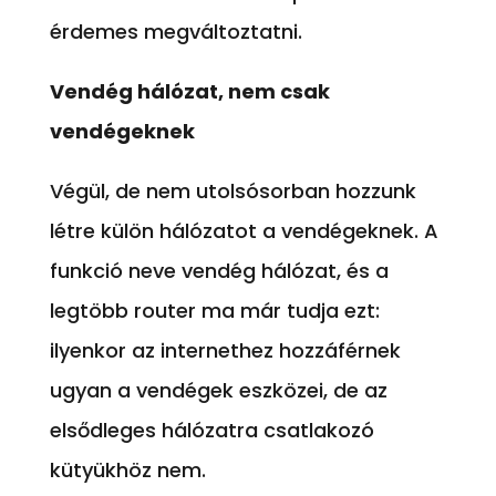
érdemes megváltoztatni.
Vendég hálózat, nem csak
vendégeknek
Végül, de nem utolsósorban hozzunk
létre külön hálózatot a vendégeknek. A
funkció neve vendég hálózat, és a
legtöbb router ma már tudja ezt:
ilyenkor az internethez hozzáférnek
ugyan a vendégek eszközei, de az
elsődleges hálózatra csatlakozó
kütyükhöz nem.