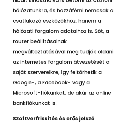
hibáit kihasználva is betörni az otthoni
hálózatunkra, és hozzáférni nemcsak a
csatlakozó eszközökhöz, hanem a
hálózati forgalom adataihoz is. Sőt, a
router beállításainak
megváltoztatásával meg tudják oldani
az internetes forgalom átvezetését a
saját szervereikre, így feltörhetik a
Google-, a Facebook- vagy a
Microsoft-fiókunkat, de akár az online
bankfiókunkat is.
Szoftverfrissítés és erős jelszó