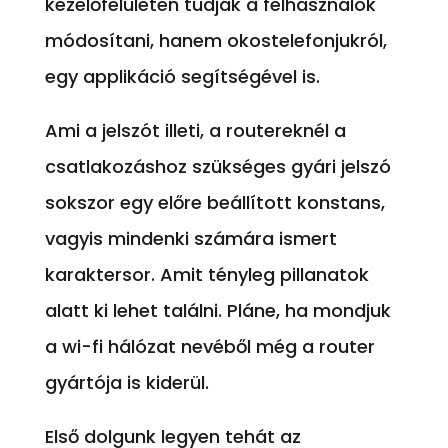
kezelőfelületen tudják a felhasználók
módosítani, hanem okostelefonjukról,
egy applikáció segítségével is.
Ami a jelszót illeti, a routereknél a
csatlakozáshoz szükséges gyári jelszó
sokszor egy előre beállított konstans,
vagyis mindenki számára ismert
karaktersor. Amit tényleg pillanatok
alatt ki lehet találni. Pláne, ha mondjuk
a wi-fi hálózat nevéből még a router
gyártója is kiderül.
Első dolgunk legyen tehát az