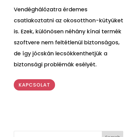
Vendéghálózatra érdemes
csatlakoztatni az okosotthon-kütyüket
is. Ezek, különösen néhány kínai termék
szoftvere nem feltétlenül biztonságos,
de így jócskán lecsökkenthetjük a
biztonsági problémák esélyét.
KAPCSOLAT