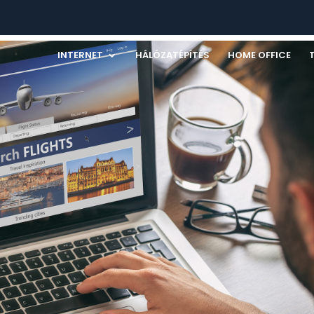
INTERNET
HÁLÓZATÉPÍTÉS
HOME OFFICE