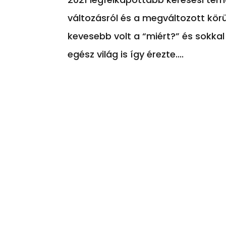
változásról és a megváltozott kör
kevesebb volt a “miért?” és sokka
egész világ is így érezte....