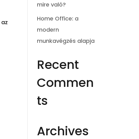
mire való?
Home Office: a
 az
modern
munkavégzés alapja
Recent
Commen
ts
Archives