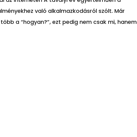
ülményekhez való alkalmazkodásról szólt. Már
l több a “hogyan?”, ezt pedig nem csak mi, hanem