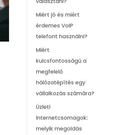
választani?
Miért jó és miért
érdemes VoIP
telefont használni?
Miért
kulcsfontosságú a
megfelelő
hálózatépítés egy
vállalkozás számára?
Üzleti
internetcsomagok:
melyik megoldás