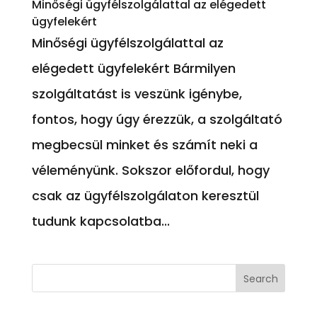
Minőségi ügyfélszolgálattal az elégedett
ügyfelekért
Minőségi ügyfélszolgálattal az
elégedett ügyfelekért Bármilyen
szolgáltatást is veszünk igénybe,
fontos, hogy úgy érezzük, a szolgáltató
megbecsül minket és számít neki a
véleményünk. Sokszor előfordul, hogy
csak az ügyfélszolgálaton keresztül
tudunk kapcsolatba...