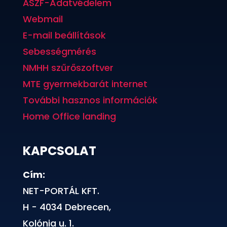
ÁSZF-Adatvédelem
Webmail
E-mail beállítások
Sebességmérés
NMHH szűrőszoftver
MTE gyermekbarát internet
További hasznos információk
Home Office landing
KAPCSOLAT
Cím:
NET-PORTÁL KFT.
H - 4034 Debrecen,
Kolónia u. 1.