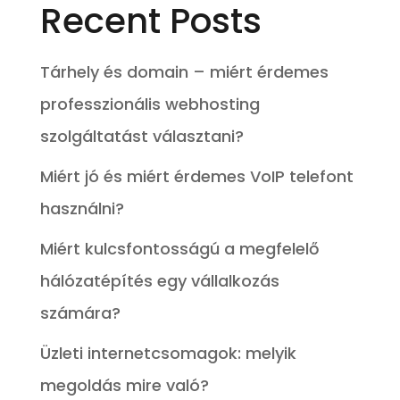
Recent Posts
Tárhely és domain – miért érdemes
professzionális webhosting
szolgáltatást választani?
Miért jó és miért érdemes VoIP telefont
használni?
Miért kulcsfontosságú a megfelelő
hálózatépítés egy vállalkozás
számára?
Üzleti internetcsomagok: melyik
megoldás mire való?