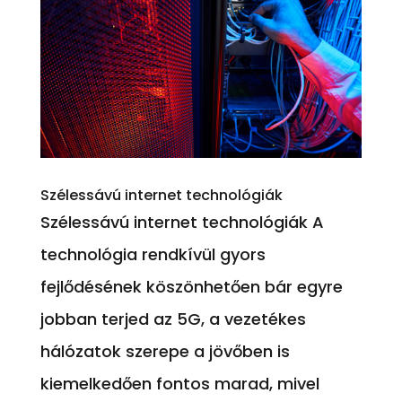
Szélessávú internet technológiák
Szélessávú internet technológiák A
technológia rendkívül gyors
fejlődésének köszönhetően bár egyre
jobban terjed az 5G, a vezetékes
hálózatok szerepe a jövőben is
kiemelkedően fontos marad, mivel