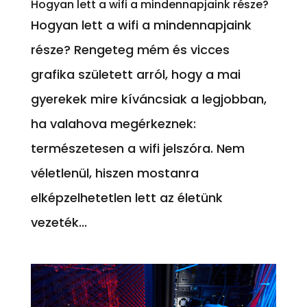
Hogyan lett a wifi a mindennapjaink része?
Hogyan lett a wifi a mindennapjaink
része? Rengeteg mém és vicces
grafika született arról, hogy a mai
gyerekek mire kíváncsiak a legjobban,
ha valahova megérkeznek:
természetesen a wifi jelszóra. Nem
véletlenül, hiszen mostanra
elképzelhetetlen lett az életünk
vezeték...