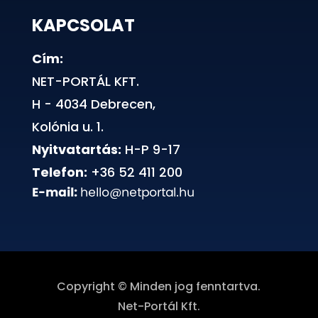
KAPCSOLAT
Cím:
NET-PORTÁL KFT.
H - 4034 Debrecen,
Kolónia u. 1.
Nyitvatartás:
H-P 9-17
Telefon:
+36 52 411 200
Copyright © Minden jog fenntartva.
Net-Portál Kft.