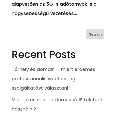
alapvetően az 5G-s adótornyok is a
nagysebességű vezetékes...
Recent Posts
Tárhely és domain – miért érdemes
professzionális webhosting
szolgáltatást választani?
Miért jó és miért érdemes VoIP telefont
használni?