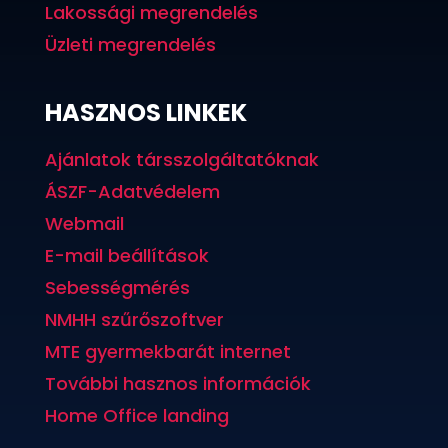
Lakossági megrendelés
Üzleti megrendelés
HASZNOS LINKEK
Ajánlatok társszolgáltatóknak
ÁSZF-Adatvédelem
Webmail
E-mail beállítások
Sebességmérés
NMHH szűrőszoftver
MTE gyermekbarát internet
További hasznos információk
Home Office landing