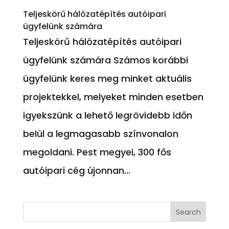
Teljeskörű hálózatépítés autóipari
ügyfelünk számára
Teljeskörű hálózatépítés autóipari
ügyfelünk számára Számos korábbi
ügyfelünk keres meg minket aktuális
projektekkel, melyeket minden esetben
igyekszünk a lehető legrövidebb időn
belül a legmagasabb színvonalon
megoldani. Pest megyei, 300 fős
autóipari cég újonnan...