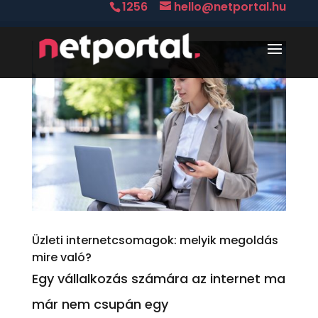
1256
hello@netportal.hu
Üzleti internetcsomagok: melyik megoldás
mire való?
Egy vállalkozás számára az internet ma
már nem csupán egy