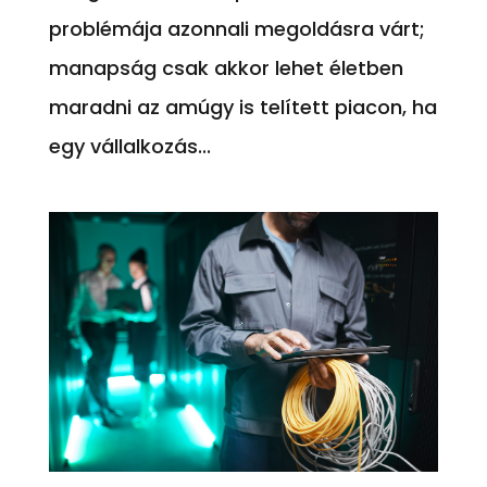
problémája azonnali megoldásra várt;
manapság csak akkor lehet életben
maradni az amúgy is telített piacon, ha
egy vállalkozás...