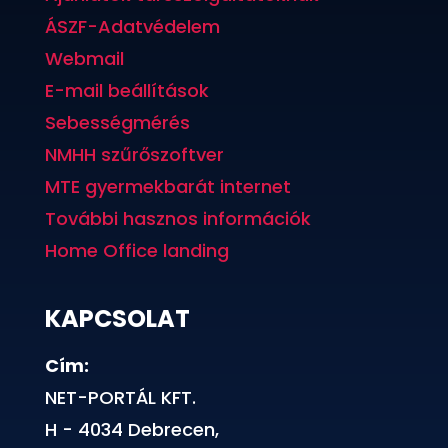
ÁSZF-Adatvédelem
Webmail
E-mail beállítások
Sebességmérés
NMHH szűrőszoftver
MTE gyermekbarát internet
További hasznos információk
Home Office landing
KAPCSOLAT
Cím:
NET-PORTÁL KFT.
H - 4034 Debrecen,