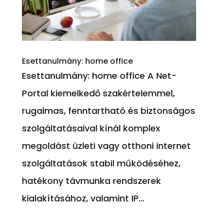
Esettanulmány: home office
Esettanulmány: home office A Net-
Portal kiemelkedő szakértelemmel,
rugalmas, fenntartható és biztonságos
szolgáltatásaival kínál komplex
megoldást üzleti vagy otthoni internet
szolgáltatások stabil működéséhez,
hatékony távmunka rendszerek
kialakításához, valamint IP...